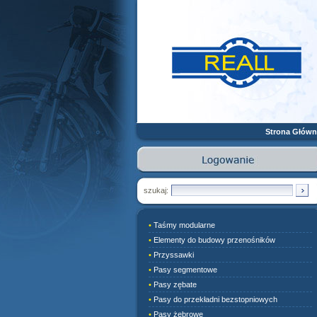
Strona Główn
szukaj:
•
Taśmy modularne
•
Elementy do budowy przenośników
•
Przyssawki
•
Pasy segmentowe
•
Pasy zębate
•
Pasy do przekładni bezstopniowych
•
Pasy żebrowe